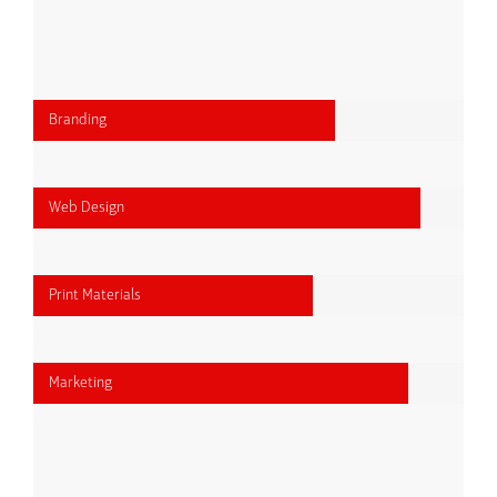
Branding
Web Design
Print Materials
Marketing