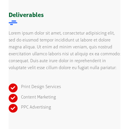
Deliverables
Lorem ipsum dolor sit amet, consectetur adipisicing elit,
sed do eiusmod tempor incididunt ut labore et dolore
magna aliqua. Ut enim ad minim veniam, quis nostrud
exercitation ullamco laboris nisi ut aliquip ex ea commodo:
consequat. Duis aute irure dolor in reprehenderit in
voluptate velit esse cillum dolore eu fugiat nulla pariatur:
Print Design Services
Content Marketing
PPC Advertising