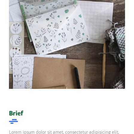
Brief
Lorem ipsum dolor sit amet, consectetur adipisicing elit,