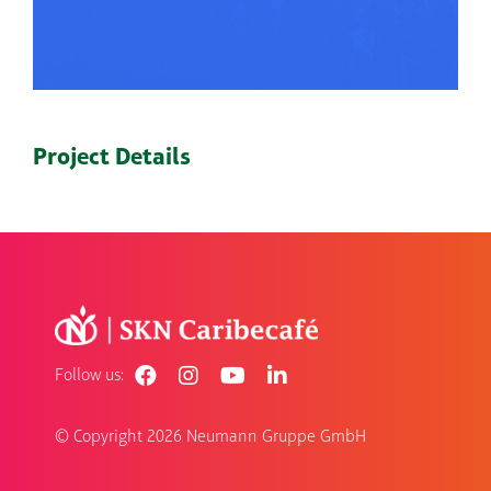
Project Details
Follow us:
© Copyright
2026 Neumann Gruppe GmbH