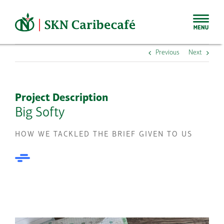
Skip
to
content
Previous
Next
Project Description
Big Softy
HOW WE TACKLED THE BRIEF GIVEN TO US