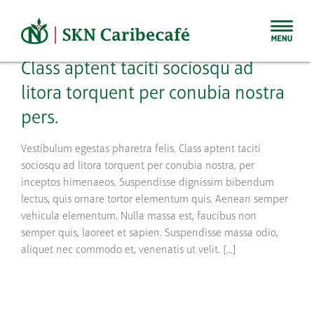
Skip
to
content
Class aptent taciti sociosqu ad
litora torquent per conubia nostra
pers.
Vestibulum egestas pharetra felis. Class aptent taciti
sociosqu ad litora torquent per conubia nostra, per
inceptos himenaeos. Suspendisse dignissim bibendum
lectus, quis ornare tortor elementum quis. Aenean semper
vehicula elementum. Nulla massa est, faucibus non
semper quis, laoreet et sapien. Suspendisse massa odio,
aliquet nec commodo et, venenatis ut velit. [...]