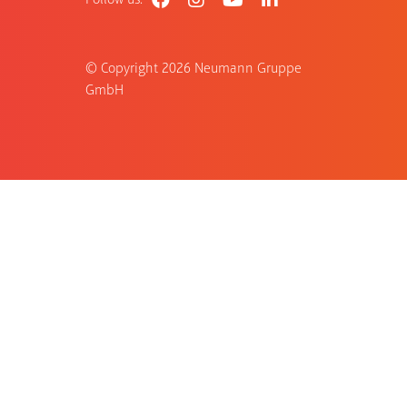
© Copyright
2026 Neumann Gruppe
GmbH