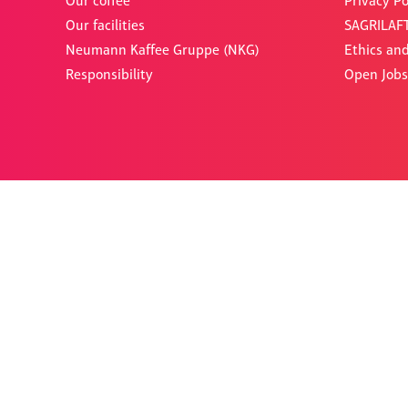
Our coffee
Privacy Po
Our facilities
SAGRILAFT
Neumann Kaffee Gruppe (NKG)
Ethics an
Responsibility
Open Jobs