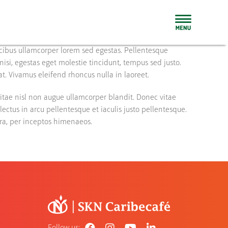
aucibus ullamcorper lorem sed egestas. Pellentesque
nisi, egestas eget molestie tincidunt, tempus sed justo.
at. Vivamus eleifend rhoncus nulla in laoreet.
tae nisl non augue ullamcorper blandit. Donec vitae
lectus in arcu pellentesque et iaculis justo pellentesque.
tra, per inceptos himenaeos.
Follow us: