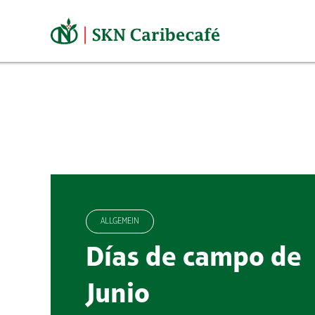
Skip
to
content
ALLGEMEIN
Días de campo de
Junio